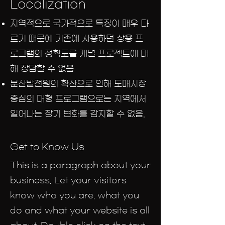
Localization
지역적으로 국가적으로 특징이 매우 다
르기 때문에 기존에 사용하던 상용 프
로그램의 정확도를 개별 프로젝트에 대
해 장담할 수 없음
​분산발전원의 확산으로 인해 도매시장
중심의 대형 프로그램으로는 지역에서
일어나는 장기 변화를 감지할 수 없음.
Get to Know Us
This is a paragraph about your
business. Let your visitors
know who you are, what you
do and what your website is all