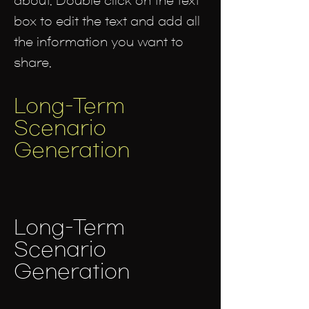
about. Double click on the text
box to edit the text and add all
the information you want to
share.
Long-Term
Scenario
Generation
Long-Term
Scenario
Generation