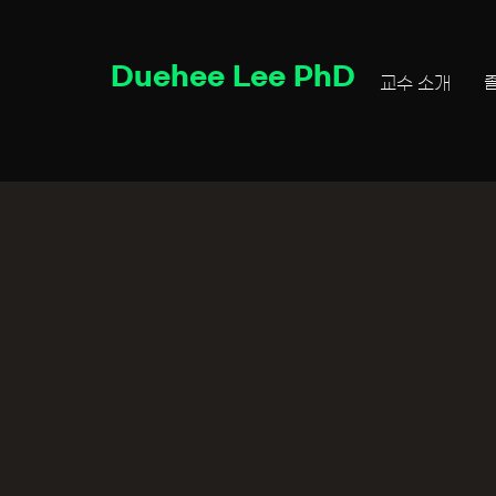
Duehee Lee PhD
교수 소개